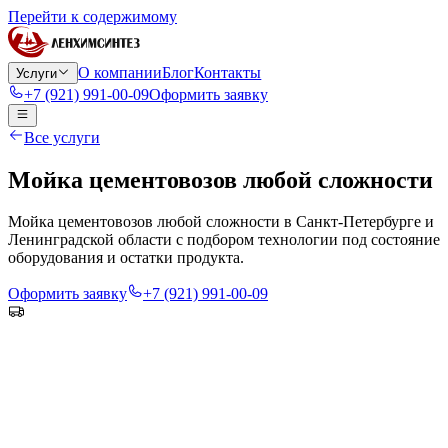
Перейти к содержимому
О компании
Блог
Контакты
Услуги
+7 (921) 991-00-09
Оформить заявку
Все услуги
Мойка цементовозов любой сложности
Мойка цементовозов любой сложности в Санкт-Петербурге и
Ленинградской области с подбором технологии под состояние
оборудования и остатки продукта.
Оформить заявку
+7 (921) 991-00-09
Выполняем мойку цементовозов с учётом состояния
цистерны и характера загрязнений. До начала работ уточняем
историю эксплуатации и ожидаемый результат, чтобы
подобрать подходящую последовательность обработки.