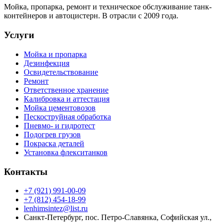
Мойка, пропарка, ремонт и техническое обслуживание танк-
контейнеров и автоцистерн. В отрасли с 2009 года.
Услуги
Мойка и пропарка
Дезинфекция
Освидетельствование
Ремонт
Ответственное хранение
Калибровка и аттестация
Мойка цементовозов
Пескоструйная обработка
Пневмо- и гидротест
Подогрев грузов
Покраска деталей
Установка флекситанков
Контакты
+7 (921) 991-00-09
+7 (812) 454-18-99
lenhimsintez@list.ru
Санкт-Петербург
,
пос. Петро-Славянка, Софийская ул.,