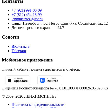
Контакты
+7 (921) 991-00-09
+7 (812) 454-18-99
lenhimsintez@list.ru
Санкт-Петербург
,
пос. Петро-Славянка, Софийская ул., 127
Диспетчерская и охрана — 24/7
Соцсети
ВКонтакте
Telegram
Мобильное приложение
Личный кабинет клиента для заявок и отчётов.
Лицензия Роспотребнадзора № 78.01.01.003.Л.000026.05.026. С
© 2009–2026 ЛЕНХИМСИНТЕЗ
Политика конфиденциальности