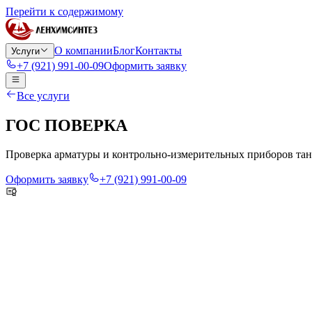
Перейти к содержимому
О компании
Блог
Контакты
Услуги
+7 (921) 991-00-09
Оформить заявку
Все услуги
ГОС ПОВЕРКА
Проверка арматуры и контрольно-измерительных приборов танк
Оформить заявку
+7 (921) 991-00-09
Проводим проверку арматуры и контрольно-измерительных приб
и их замену.
Работы планируются с учётом состояния оборудования и могут